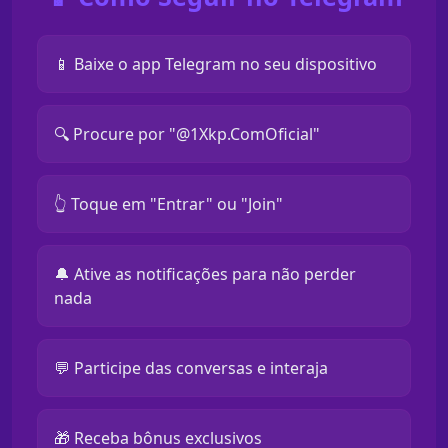
📱 Baixe o app Telegram no seu dispositivo
🔍 Procure por "@1Xkp.ComOficial"
👆 Toque em "Entrar" ou "Join"
🔔 Ative as notificações para não perder
nada
💬 Participe das conversas e interaja
🎁 Receba bônus exclusivos