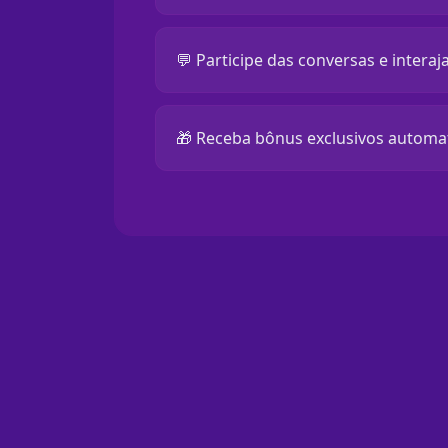
💬 Participe das conversas e interaj
🎁 Receba bônus exclusivos autom