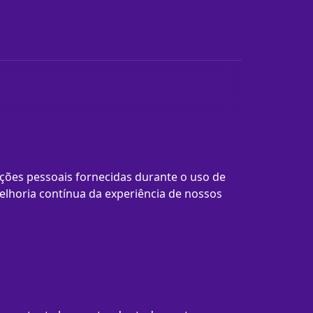
ções pessoais fornecidas durante o uso de
elhoria contínua da experiência de nossos