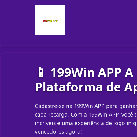
📱 199Win APP A
Plataforma de A
Cadastre-se na 199Win APP para ganha
cada recarga. Com a 199Win APP, você 
incríveis e uma experiência de jogo inig
vencedores agora!