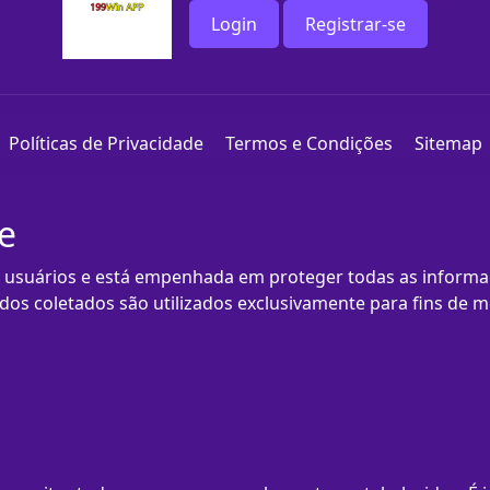
Login
Registrar-se
Políticas de Privacidade
Termos e Condições
Sitemap
de
s usuários e está empenhada em proteger todas as informa
os coletados são utilizados exclusivamente para fins de m