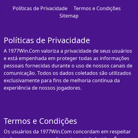
Políticas de Privacidade
Termos e Condições
Sitemap
Políticas de Privacidade
A 1977Win.Com valoriza a privacidade de seus usuários
e está empenhada em proteger todas as informações
pessoais fornecidas durante o uso de nossos canais de
comunicação. Todos os dados coletados são utilizados
exclusivamente para fins de melhoria contínua da
experiência de nossos jogadores.
Termos e Condições
Os usuários da 1977Win.Com concordam em respeitar