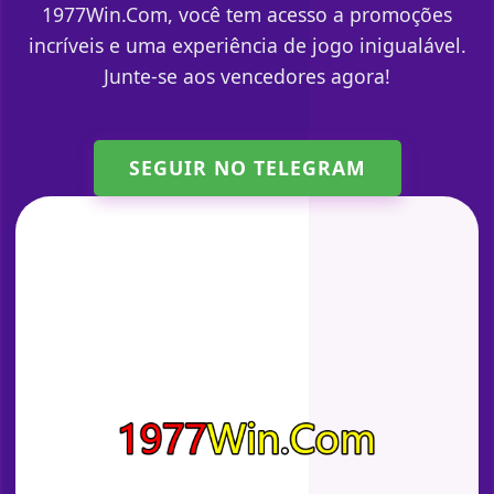
1977Win.Com, você tem acesso a promoções
incríveis e uma experiência de jogo inigualável.
Junte-se aos vencedores agora!
SEGUIR NO TELEGRAM