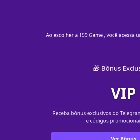
Ao escolher a 159 Game , você acessa u
🎁 Bônus Exclu
VIP
Receba bônus exclusivos do Telegra
e códigos promocionai
Ver Bônus