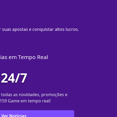
suas apostas e conquistar altos lucros.
cias em Tempo Real
24/7
e todas as novidades, promoções e
 159 Game em tempo real!
Ver Notícias