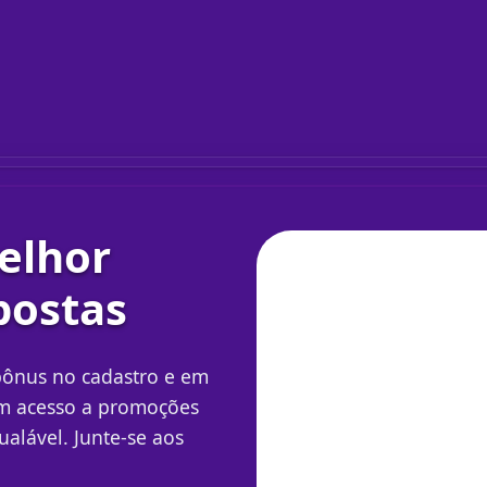
elhor
postas
bônus no cadastro e em
em acesso a promoções
ualável. Junte-se aos