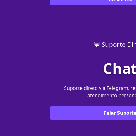
💬 Suporte Di
Cha
Suporte direto via Telegram, r
atendimento persona
Falar Suport