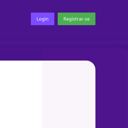
Login
Registrar-se