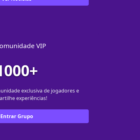
Comunidade VIP
1000+
unidade exclusiva de jogadores e
rtilhe experiências!
Entrar Grupo