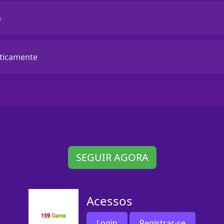
a
aticamente
SEGUIR AGORA
Acessos
Login
Registrar-se