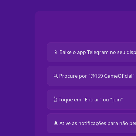
📱 Baixe o app Telegram no seu disp
🔍 Procure por "@159 GameOficial"
👆 Toque em "Entrar" ou "Join"
🔔 Ative as notificações para não p