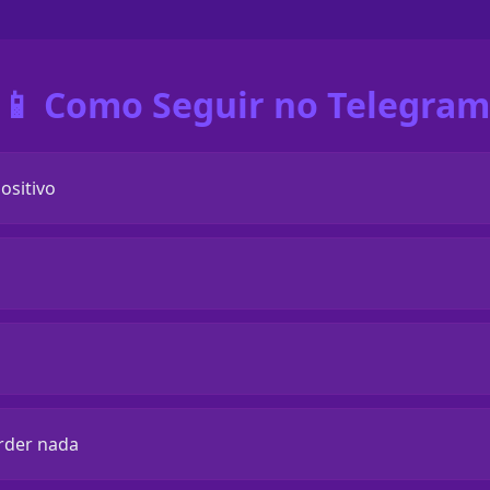
📱 Como Seguir no Telegram
ositivo
erder nada