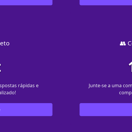
reto
👥 
t
espostas rápidas e
Junte-se a uma com
lizado!
compa
e