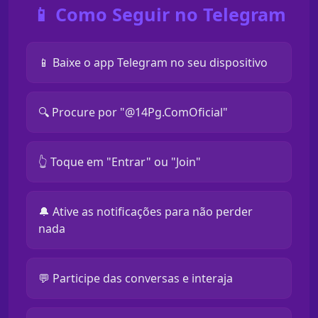
📱 Como Seguir no Telegram
📱 Baixe o app Telegram no seu dispositivo
🔍 Procure por "@14Pg.ComOficial"
👆 Toque em "Entrar" ou "Join"
🔔 Ative as notificações para não perder
nada
💬 Participe das conversas e interaja