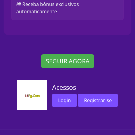
🎁 Receba bônus exclusivos
automaticamente
SEGUIR AGORA
Acessos
Login
Registrar-se