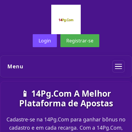
Login
Registrar-se
Menu
📱 14Pg.Com A Melhor
Plataforma de Apostas
Cadastre-se na 14Pg.Com para ganhar bônus no
cadastro e em cada recarga. Com a 14Pg.Com,