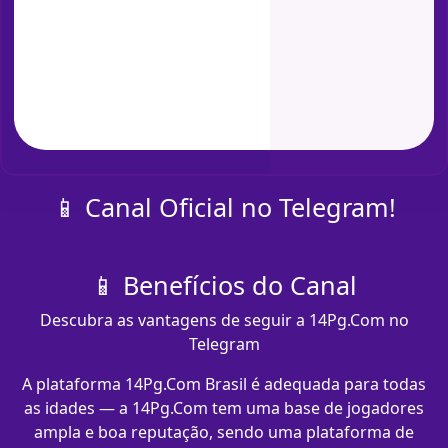
📱 Canal Oficial no Telegram!
📱 Benefícios do Canal
Descubra as vantagens de seguir a 14Pg.Com no
Telegram
A plataforma 14Pg.Com Brasil é adequada para todas
as idades — a 14Pg.Com tem uma base de jogadores
ampla e boa reputação, sendo uma plataforma de