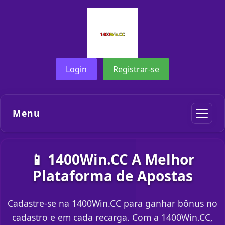
Login
Registrar-se
Menu
📱 1400Win.CC A Melhor
Plataforma de Apostas
Cadastre-se na 1400Win.CC para ganhar bônus no
cadastro e em cada recarga. Com a 1400Win.CC,