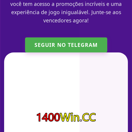
você tem acesso a promoções incríveis e uma
experiência de jogo inigualável. Junte-se aos
vencedores agora!
SEGUIR NO TELEGRAM