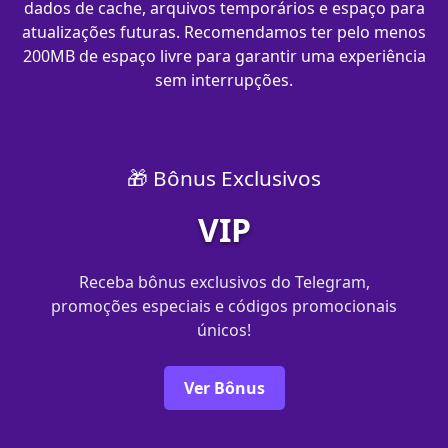
dados de cache, arquivos temporários e espaço para
atualizações futuras. Recomendamos ter pelo menos
200MB de espaço livre para garantir uma experiência
sem interrupções.
🎁 Bônus Exclusivos
VIP
Receba bônus exclusivos do Telegram,
promoções especiais e códigos promocionais
únicos!
Ver Bônus