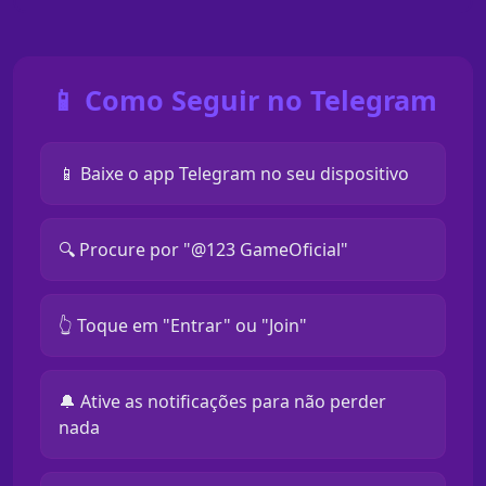
📱 Como Seguir no Telegram
📱 Baixe o app Telegram no seu dispositivo
🔍 Procure por "@123 GameOficial"
👆 Toque em "Entrar" ou "Join"
🔔 Ative as notificações para não perder
nada