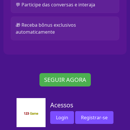
💬 Participe das conversas e interaja
🎁 Receba bônus exclusivos
automaticamente
SEGUIR AGORA
Acessos
Login
Registrar-se