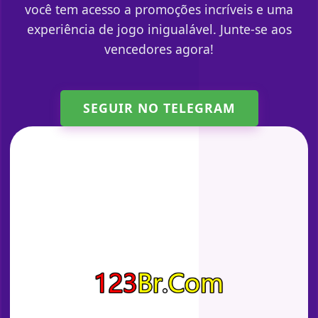
você tem acesso a promoções incríveis e uma
experiência de jogo inigualável. Junte-se aos
vencedores agora!
SEGUIR NO TELEGRAM