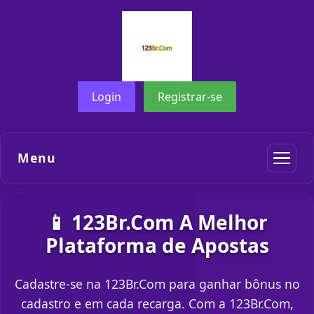
Login
Registrar-se
Menu
📱 123Br.Com A Melhor
Plataforma de Apostas
Cadastre-se na 123Br.Com para ganhar bônus no
cadastro e em cada recarga. Com a 123Br.Com,