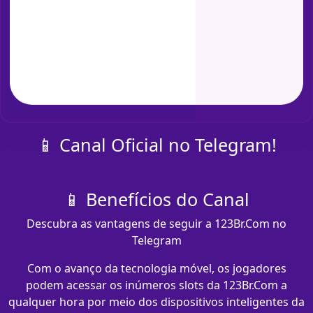
📱 Canal Oficial no Telegram!
📱 Benefícios do Canal
Descubra as vantagens de seguir a 123Br.Com no
Telegram
Com o avanço da tecnologia móvel, os jogadores
podem acessar os inúmeros slots da 123Br.Com a
qualquer hora por meio dos dispositivos inteligentes da