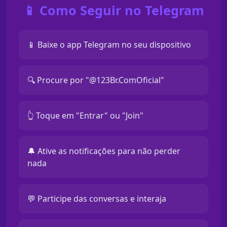
📱 Como Seguir no Telegram
📱 Baixe o app Telegram no seu dispositivo
🔍 Procure por "@123Br.ComOficial"
👆 Toque em "Entrar" ou "Join"
🔔 Ative as notificações para não perder
nada
💬 Participe das conversas e interaja