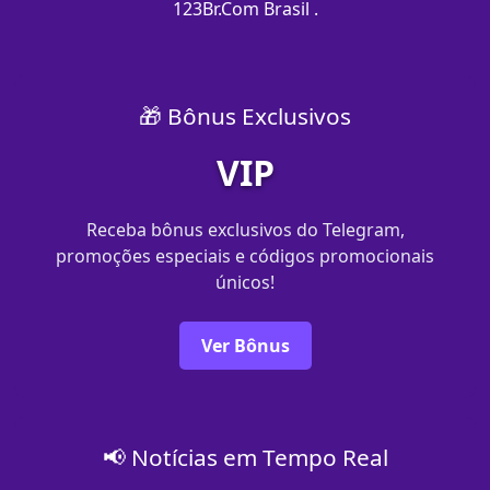
123Br.Com Brasil .
🎁 Bônus Exclusivos
VIP
Receba bônus exclusivos do Telegram,
promoções especiais e códigos promocionais
únicos!
Ver Bônus
📢 Notícias em Tempo Real