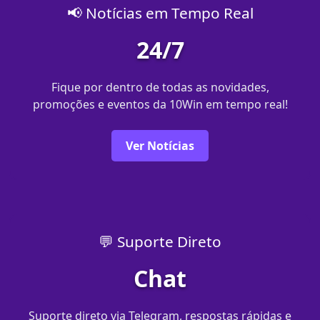
📢 Notícias em Tempo Real
24/7
Fique por dentro de todas as novidades,
promoções e eventos da 10Win em tempo real!
Ver Notícias
💬 Suporte Direto
Chat
Suporte direto via Telegram, respostas rápidas e