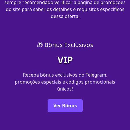
sempre recomendado verificar a página de promoções
do site para saber os detalhes e requisitos específicos
dessa oferta.
🎁 Bônus Exclusivos
VIP
Receba bônus exclusivos do Telegram,
promoções especiais e códigos promocionais
únicos!
Ver Bônus