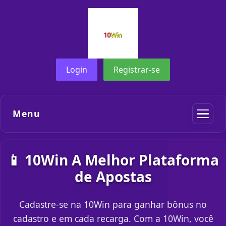
Login
Registrar-se
Menu
📱 10Win A Melhor Plataforma
de Apostas
Cadastre-se na 10Win para ganhar bônus no
cadastro e em cada recarga. Com a 10Win, você