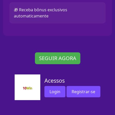
🎁 Receba bônus exclusivos
automaticamente
SEGUIR AGORA
Acessos
Login
Registrar-se