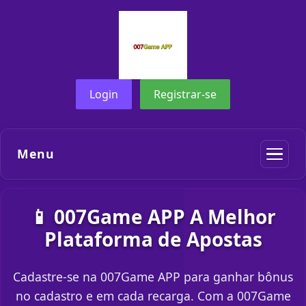
Login
Registrar-se
Menu
📱 007Game APP A Melhor
Plataforma de Apostas
Cadastre-se na 007Game APP para ganhar bônus
no cadastro e em cada recarga. Com a 007Game