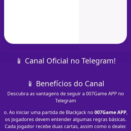
📱 Canal Oficial no Telegram!
📱 Benefícios do Canal
Descubra as vantagens de seguir a 007Game APP no
Telegram
o. Ao iniciar uma partida de Blackjack no
007Game APP
,
os jogadores devem entender algumas regras básicas.
Cada jogador recebe duas cartas, assim como o dealer.