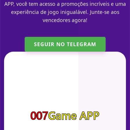
APP, você tem acesso a promoções incríveis e uma
experiência de jogo inigualável. Junte-se aos
vencedores agora!
SEGUIR NO TELEGRAM